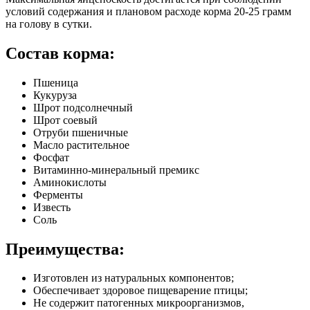
условий содержания и плановом расходе корма 20-25 грамм
на голову в сутки.
Состав корма:
Пшеница
Кукуруза
Шрот подсолнечный
Шрот соевый
Отруби пшеничные
Масло растительное
Фосфат
Витаминно-минеральный премикс
Аминокислоты
Ферменты
Известь
Соль
Преимущества:
Изготовлен из натуральных компонентов;
Обеспечивает здоровое пищеварение птицы;
Не содержит патогенных микроорганизмов,