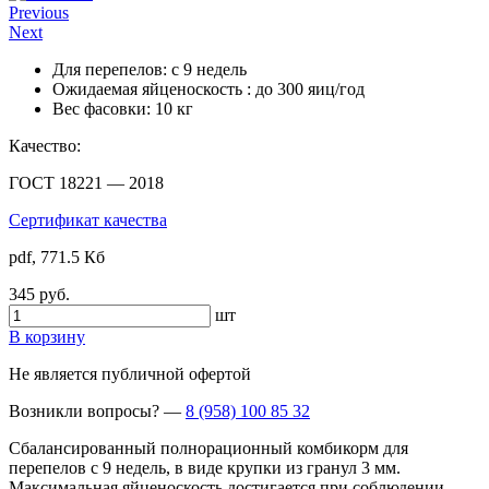
Previous
Next
Для перепелов:
с 9 недель
Ожидаемая яйценоскость :
до 300 яиц/год
Вес фасовки:
10 кг
Качество:
ГОСТ 18221 — 2018
Сертификат качества
pdf, 771.5 Кб
345 руб.
шт
В корзину
Не является публичной офертой
Возникли вопросы?
—
8 (958) 100 85 32
Сбалансированный полнорационный комбикорм для
перепелов с 9 недель, в виде крупки из гранул 3 мм.
Максимальная яйценоскость достигается при соблюдении