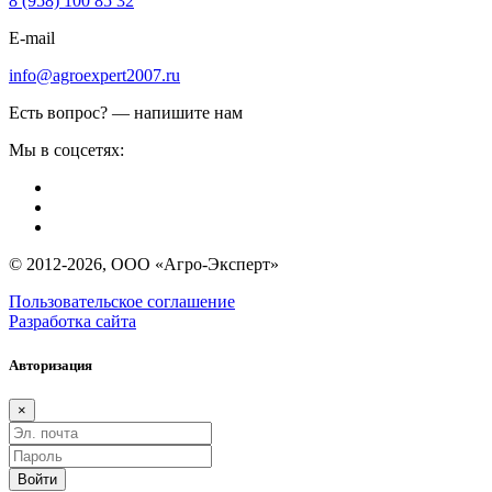
8 (958) 100 85 32
E-mail
info@agroexpert2007.ru
Есть вопрос? — напишите нам
Мы в соцсетях:
© 2012-2026, ООО «Агро-Эксперт»
Пользовательское соглашение
Разработка сайта
Авторизация
×
Войти