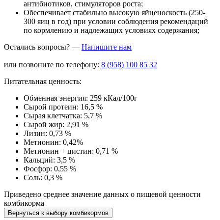
антибиотиков, стимуляторов роста;
Обеспечивает стабильно высокую яйценоскость (250-
300 яиц в год) при условии соблюдения рекомендаций
по кормлению и надлежащих условиях содержания;
Остались вопросы? —
Напишите нам
или позвоните по телефону:
8 (958) 100 85 32
Питательная ценность:
Обменная энергия:
259 кКал/100г
Сырой протеин:
16,5 %
Сырая клетчатка:
5,7 %
Сырой жир:
2,91 %
Лизин:
0,73 %
Метионин:
0,42%
Метионин + цистин:
0,71 %
Кальций:
3,5 %
Фосфор:
0,55 %
Соль:
0,3 %
Приведено среднее значение данных о пищевой ценности
комбикорма
Вернуться к выбору комбикормов