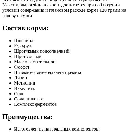
Максимальная яйценоскость достигается при соблюдении
условий содержания и плановом расходе корма 120 грамм на
голову в сутки.
Состав корма:
Пшеница
Кукуруза
Шрот/жмых подсолнечный
Шрот соевый
Масло растительное
Фосфат
Витамино-минеральный премикс
Лизин
Метионин
Известняк
Соль
Сода пищевая
Комплекс ферментов
Преимущества:
Изготовлен из натуральных компонентов;