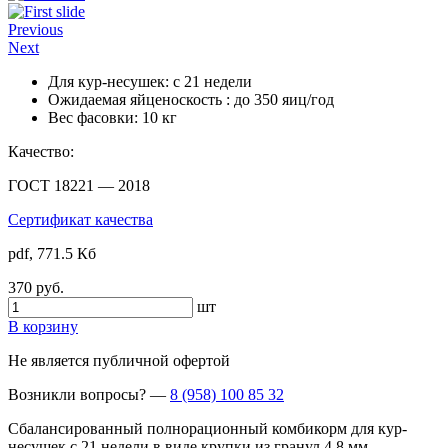
Previous
Next
Для кур-несушек:
с 21 недели
Ожидаемая яйценоскость :
до 350 яиц/год
Вес фасовки:
10 кг
Качество:
ГОСТ 18221 — 2018
Сертификат качества
pdf, 771.5 Кб
370 руб.
шт
В корзину
Не является публичной офертой
Возникли вопросы?
—
8 (958) 100 85 32
Сбалансированный полнорационный комбикорм для кур-
несушек с 21 недели в виде крупки из гранул 4,8 мм.