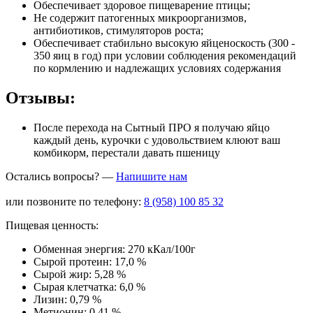
Обеспечивает здоровое пищеварение птицы;
Не содержит патогенных микроорганизмов,
антибиотиков, стимуляторов роста;
Обеспечивает стабильно высокую яйценоскость (300 -
350 яиц в год) при условии соблюдения рекомендаций
по кормлению и надлежащих условиях содержания
Отзывы:
После перехода на Сытный ПРО я получаю яйцо
каждый день, курочки с удовольствием клюют ваш
комбикорм, перестали давать пшеницу
Остались вопросы? —
Напишите нам
или позвоните по телефону:
8 (958) 100 85 32
Пищевая ценность:
Обменная энергия:
270 кКал/100г
Сырой протеин:
17,0 %
Сырой жир:
5,28 %
Сырая клетчатка:
6,0 %
Лизин:
0,79 %
Метионин:
0,41 %