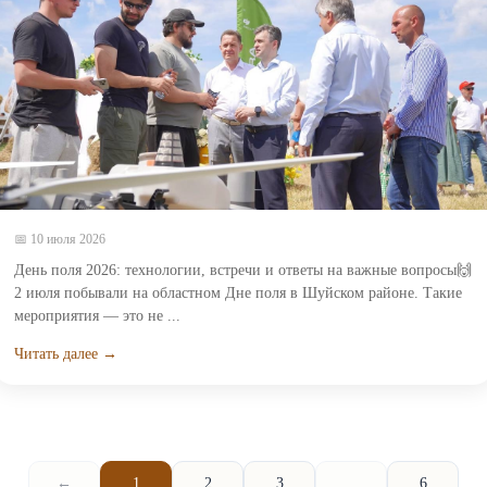
📅 10 июля 2026
День поля 2026: технологии, встречи и ответы на важные вопросы🙌
2 июля побывали на областном Дне поля в Шуйском районе. Такие
мероприятия — это не ...
Читать далее →
←
1
2
3
...
6